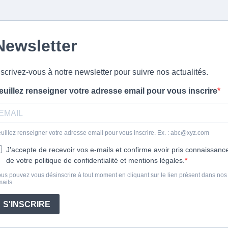
Newsletter
nscrivez-vous à notre newsletter pour suivre nos actualités.
euillez renseigner votre adresse email pour vous inscrire
uillez renseigner votre adresse email pour vous inscrire. Ex. :
abc@xyz.com
J'accepte de recevoir vos e-mails et confirme avoir pris connaissanc
de votre politique de confidentialité et mentions légales.
us pouvez vous désinscrire à tout moment en cliquant sur le lien présent dans nos
ails.
S'INSCRIRE